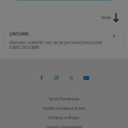
Sırala
ÇAYCUMA
YENİ MAH. HÜRRİYET CAD. NO:30 ÇAYCUMA/ZONGULDAK
0 850 210 0 888
Servis Randevusu
Yazılım ve Kılavuz Arama
Katalog ve Broşür
Garanti Uygulamaları