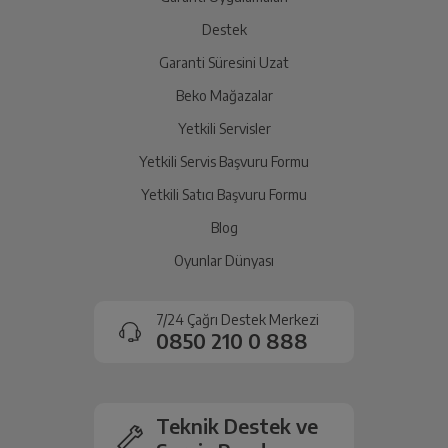
Destek
Garanti Süresini Uzat
Beko Mağazalar
Yetkili Servisler
Yetkili Servis Başvuru Formu
Yetkili Satıcı Başvuru Formu
Blog
Oyunlar Dünyası
7/24 Çağrı Destek Merkezi
0850 210 0 888
Teknik Destek ve