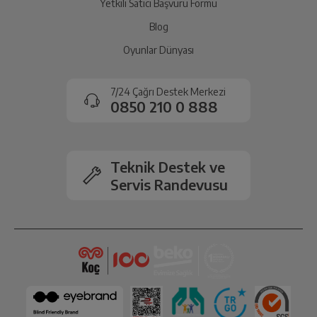
Yetkili Satıcı Başvuru Formu
Blog
Oyunlar Dünyası
7/24 Çağrı Destek Merkezi
0850 210 0 888
Teknik Destek ve
Servis Randevusu