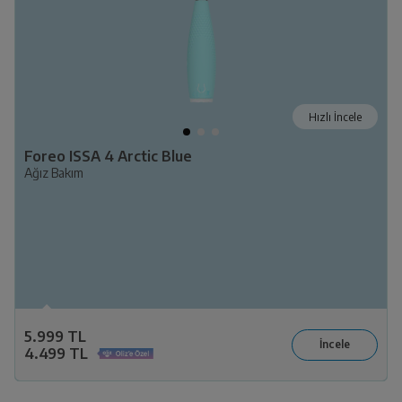
Hızlı İncele
Foreo ISSA 4 Arctic Blue
Ağız Bakım
5.999 TL
4.499 TL