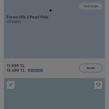
Hızlı İncele
Foreo Ufo 3 Pearl Pink
Cilt Bakım
17.999 TL
13.499 TL