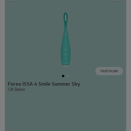
Hızlı İncele
Foreo ISSA 4 Smile Summer Sky
Cilt Bakım