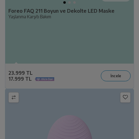
Foreo FAQ 211 Boyun ve Dekolte LED Maske
Yaşlanma Karşıtı Bakım
23.999 TL
17.999 TL