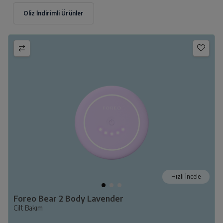
Hızlı İncele
Foreo Bear 2 Body Lavender
Cilt Bakım