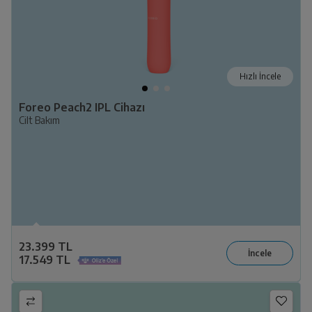
Hızlı İncele
Foreo Peach2 IPL Cihazı
Cilt Bakım
23.399 TL
17.549 TL