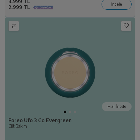
3.999 TL
2.999 TL
Hızlı İncele
Foreo Ufo 3 Go Evergreen
Cilt Bakım