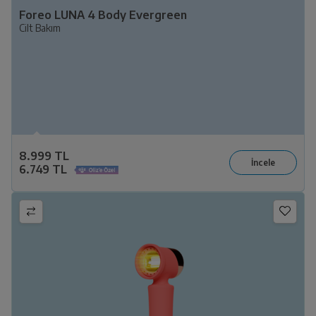
Foreo LUNA 4 Body Evergreen
Cilt Bakım
8.999 TL
6.749 TL