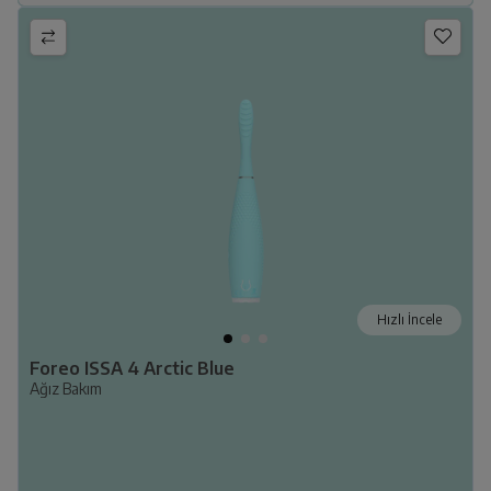
Hızlı İncele
Foreo ISSA 4 Arctic Blue
Ağız Bakım