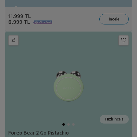
11.999 TL
8.999 TL
Hızlı İncele
Foreo Bear 2 Go Pistachio