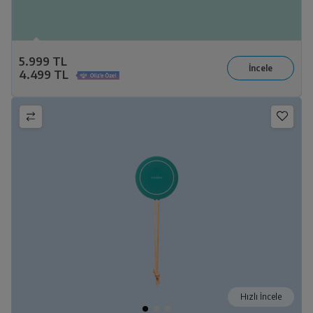
5.999 TL
4.499 TL
Hızlı İncele