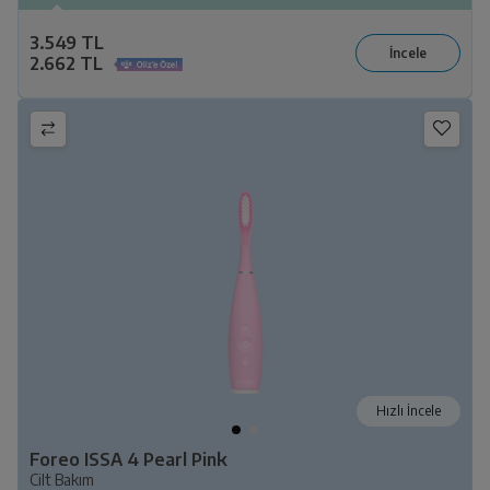
3.549 TL
2.662 TL
Hızlı İncele
Foreo ISSA 4 Pearl Pink
Cilt Bakım