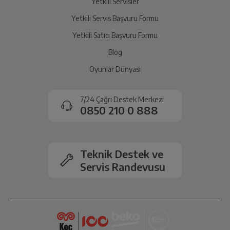
Yetkili Servisler
Yetkili Servis Başvuru Formu
Yetkili Satıcı Başvuru Formu
Blog
Oyunlar Dünyası
7/24 Çağrı Destek Merkezi
0850 210 0 888
Teknik Destek ve
Servis Randevusu