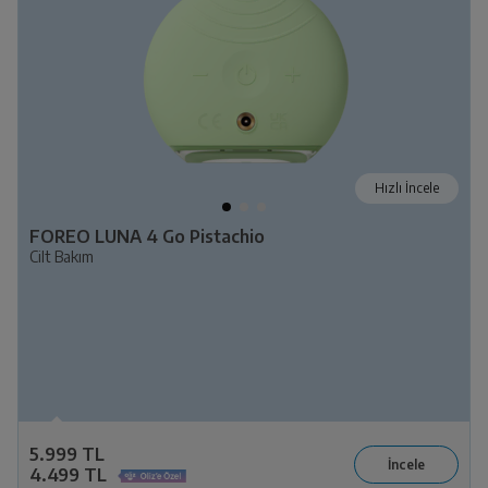
Hızlı İncele
FOREO LUNA 4 Go Pistachio
Cilt Bakım
5.999 TL
4.499 TL