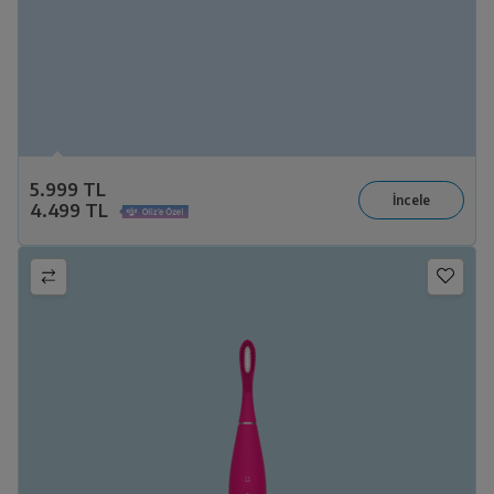
5.999 TL
4.499 TL