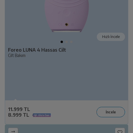
Hızlı İncele
Foreo LUNA 4 Hassas Cilt
Cilt Bakım
11.999 TL
8.999 TL