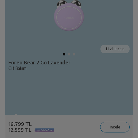
Hızlı İncele
Foreo Bear 2 Go Lavender
Cilt Bakım
16.799 TL
12.599 TL