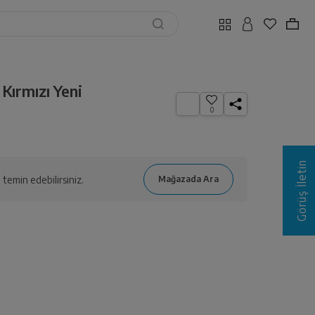
Kırmızı Yeni
0
Görüş İletin
temin edebilirsiniz.