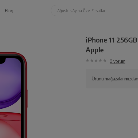
Blog
Ağustos Ayına Özel Fırsatlar!
iPhone 11 256GB 
Apple
0
yorum
Ürünü mağazalarımızdan 