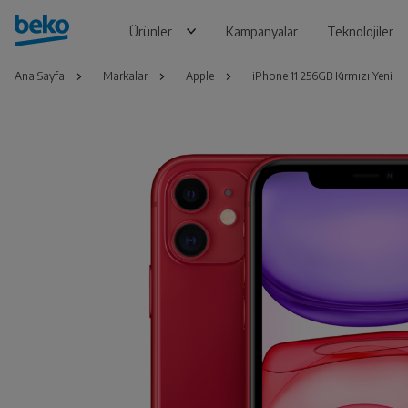
Ürünler
Kampanyalar
Teknolojiler
Ana Sayfa
Markalar
Apple
iPhone 11 256GB Kırmızı Yeni