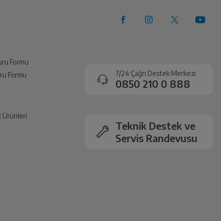
vuru Formu
7/24 Çağrı Destek Merkezi
vuru Formu
0850 210 0 888
k Ürünleri
Teknik Destek ve
Servis Randevusu