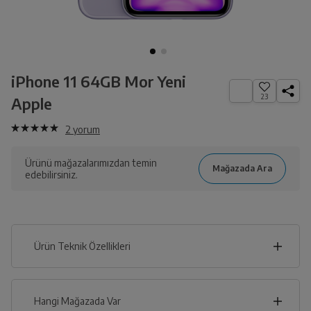
iPhone 11 64GB Mor Yeni
23
Apple
2
yorum
Ürünü mağazalarımızdan temin
edebilirsiniz.
Ürün Teknik Özellikleri
8
cm
Hangi Mağazada Var