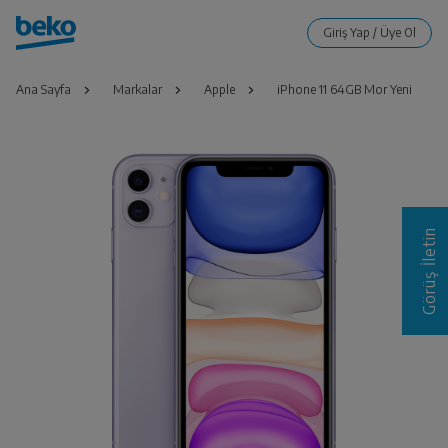
Ana Sayfa
Markalar
Apple
iPhone 11 64GB Mor Yeni
Görüş İletin