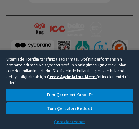
Sitemizde, içeriğin tarafınıza sağlanması, Site’nin performansının
optimize edilmesi ve ziyaretçi profilinin anlaşılması için gerekli olan
çerezler kullanılmaktadır. Site üzerinde kullanılan çerezler hakkında
detaylı bilgi almak için
Çerez Aydınlatma Metni
’ni incelemenizi rica
Bize Ulaşın
Kişisel Verilerin Korunması
İşlem Rehberi
ederiz.
Satış Sözleşmesi
Tüm Çerezleri Kabul Et
© 2025 beko.com.tr
Tüm Çerezleri Reddet
Çerezleri Yönet