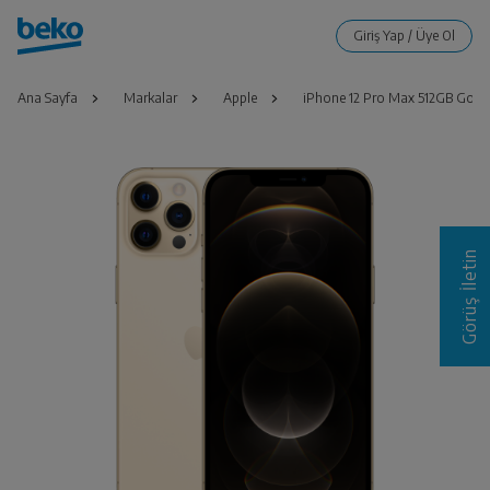
Ana Sayfa
Markalar
Apple
iPhone 12 Pro Max 512GB Gold
Görüş İletin