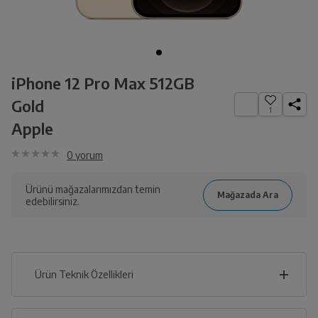
iPhone 12 Pro Max 512GB
Gold
1
Apple
0
yorum
Ürünü mağazalarımızdan temin
edebilirsiniz.
Ürün Teknik Özellikleri
8
cm