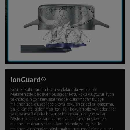
IonGuard®
Kötü kokular tarihin tozlu sayfalarında yer alacak!
Makinenizde bekleyen bulaşıklar kötü koku oluşturur. İyon
teknolojisi hiçbir kimyasal madde kullanmadan bulaşık
makinenizde oluşabilecek kötü kokuları engeller, pastırma,
balık, küf gibi giderilmesi zor, ağır kokuları bile yok eder. Her
saat başına 3 dakika boyunca bulaşıklarınıza iyon yollar.
Böylece kötü kokular makinenizin alt tarafına çöker ve
makineden dışarı yollanır. İyon teknolojisi sayesinde
makinenizi dolmadan çalıştırmak durumunda kalmaz, su ve