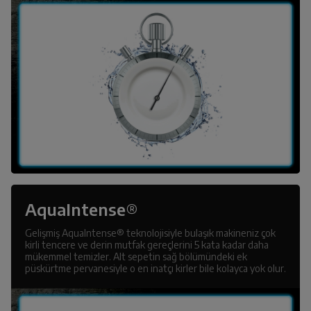
AquaIntense®
Gelişmiş AquaIntense® teknolojisiyle bulaşık makineniz çok
kirli tencere ve derin mutfak gereçlerini 5 kata kadar daha
mükemmel temizler. Alt sepetin sağ bölümündeki ek
püskürtme pervanesiyle o en inatçı kirler bile kolayca yok olur.