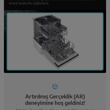
enerji tasarrufu sağlarsınız.
Artırılmış Gerçeklik (AR)
deneyimine hoş geldiniz!