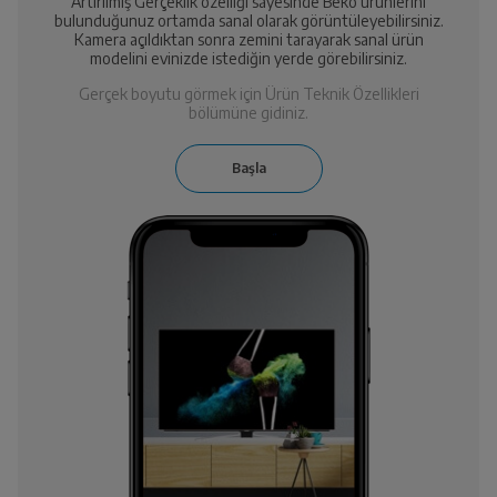
Artırılmış Gerçeklik özelliği sayesinde Beko ürünlerini
bulunduğunuz ortamda sanal olarak görüntüleyebilirsiniz.
Kamera açıldıktan sonra zemini tarayarak sanal ürün
modelini evinizde istediğin yerde görebilirsiniz.
Gerçek boyutu görmek için Ürün Teknik Özellikleri
bölümüne gidiniz.