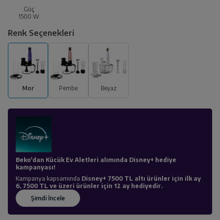
Güç
1500
W
Renk Seçenekleri
Mor
Pembe
Beyaz
Beko'dan Kücük Ev Aletleri alımında Disney+ hediye
kampanyası!
Kampanya kapsamında
Disney+ 7500 TL altı ürünler için ilk ay
6, 7500 TL ve üzeri ürünler için 12 ay hediyedir.