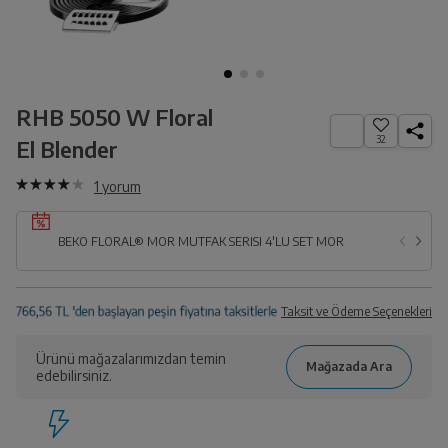
RHB 5050 W Floral
32
El Blender
1
yorum
BEKO FLORAL® MOR MUTFAK SERİSİ 4'LÜ SET MOR
Taksit ve Ödeme Seçenekleri
Ürünü mağazalarımızdan temin
edebilirsiniz.