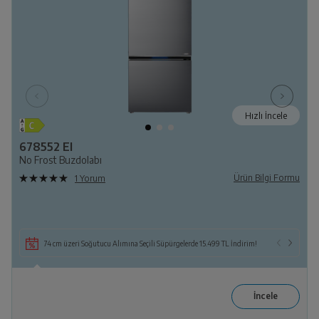
Hızlı İncele
678552 EI
No Frost Buzdolabı
Ürün Bilgi Formu
1 Yorum
74 cm üzeri Soğutucu Alımına Seçili Süpürgelerde 15.499 TL İndirim!