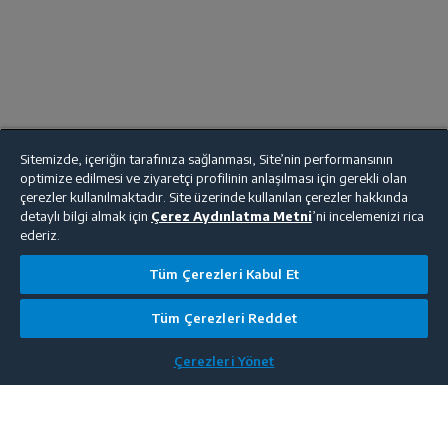
Sitemizde, içeriğin tarafınıza sağlanması, Site’nin performansının
optimize edilmesi ve ziyaretçi profilinin anlaşılması için gerekli olan
çerezler kullanılmaktadır. Site üzerinde kullanılan çerezler hakkında
detaylı bilgi almak için
Çerez Aydınlatma Metni
’ni incelemenizi rica
ederiz.
Tüm Çerezleri Kabul Et
Tüm Çerezleri Reddet
Çerezleri Yönet