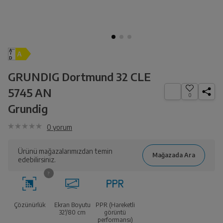
GRUNDIG Dortmund 32 CLE
5745 AN
0
Grundig
0
yorum
Ürünü mağazalarımızdan temin
edebilirsiniz.
Çözünürlük
Ekran Boyutu
PPR (Hareketli
32'/80 cm
görüntü
performansı)