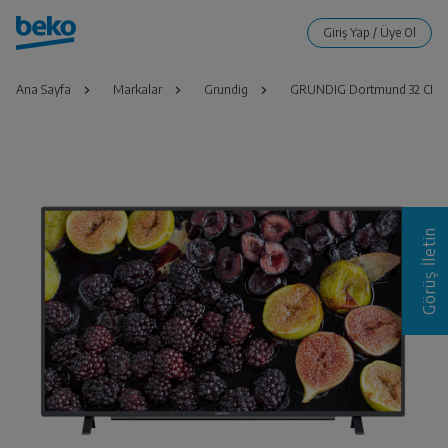
Ana Sayfa
Markalar
Grundig
GRUNDIG Dortmund 32 CLE 
Görüş İletin