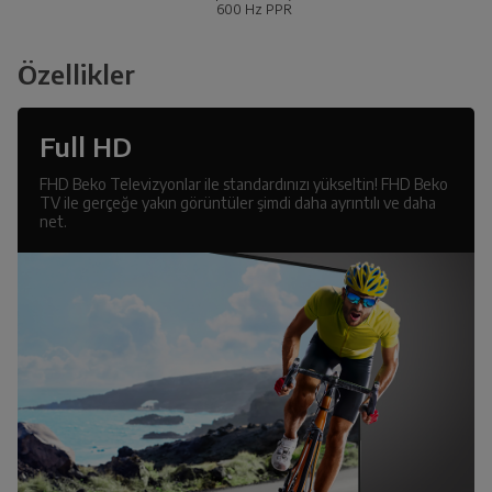
600 Hz PPR
Özellikler
Full HD
FHD Beko Televizyonlar ile standardınızı yükseltin! FHD Beko
TV ile gerçeğe yakın görüntüler şimdi daha ayrıntılı ve daha
net.