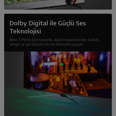
Dolby Digital ile Güçlü Ses
Teknolojisi
Beko TV'lerin özel tasarımlı, dahili hoparlörleriyle; kaliteli,
zengin ve çok boyutlu bir ses deneyimi yaşayın.