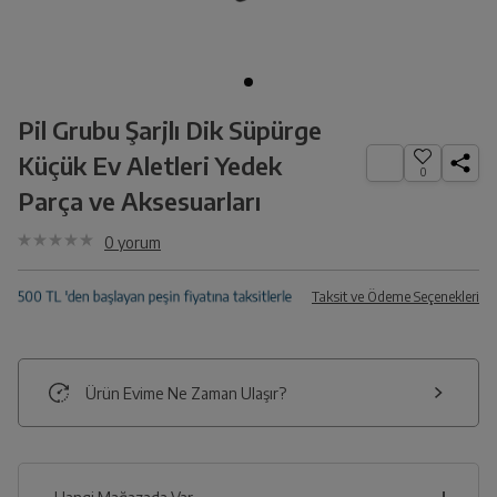
Pil Grubu Şarjlı Dik Süpürge
Küçük Ev Aletleri Yedek
0
Parça ve Aksesuarları
0
yorum
Taksit ve Ödeme Seçenekleri
Ürün Evime Ne Zaman Ulaşır?