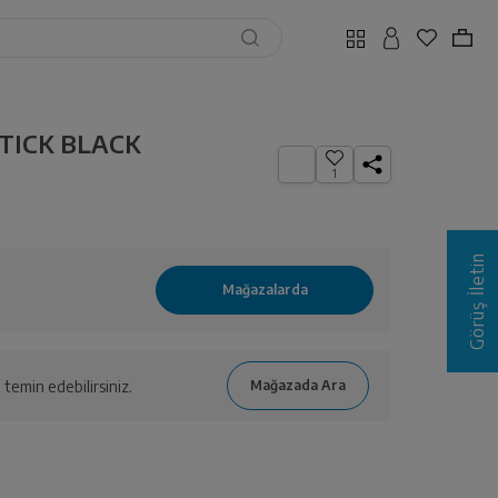
STICK BLACK
1
Görüş İletin
temin edebilirsiniz.