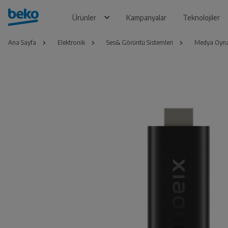
Ürünler
Kampanyalar
Teknolojiler
Ana Sayfa
Elektronik
Ses& Görüntü Sistemleri
Medya Oyna