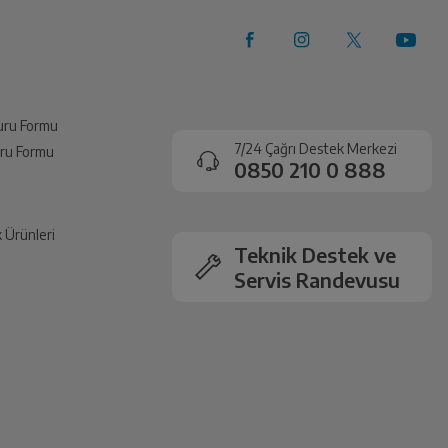
vuru Formu
7/24 Çağrı Destek Merkezi
vuru Formu
0850 210 0 888
k Ürünleri
Teknik Destek ve
Servis Randevusu