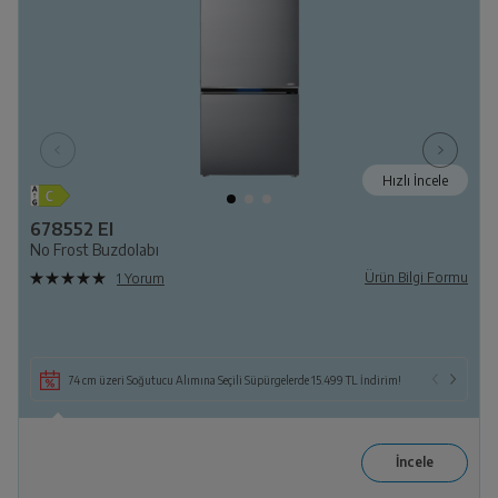
Hızlı İncele
678552 EI
No Frost Buzdolabı
Ürün Bilgi Formu
1 Yorum
74 cm üzeri Soğutucu Alımına Seçili Süpürgelerde 15.499 TL İndirim!