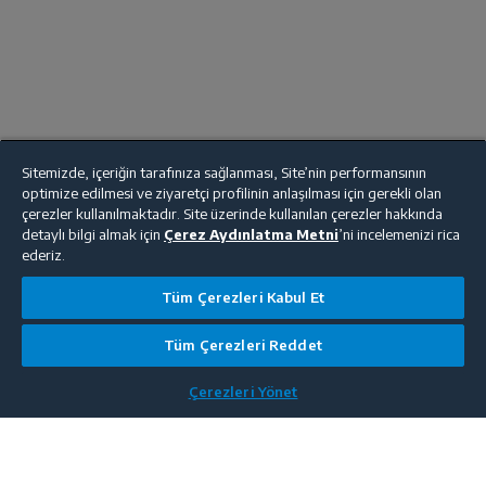
Sitemizde, içeriğin tarafınıza sağlanması, Site’nin performansının
optimize edilmesi ve ziyaretçi profilinin anlaşılması için gerekli olan
çerezler kullanılmaktadır. Site üzerinde kullanılan çerezler hakkında
detaylı bilgi almak için
Çerez Aydınlatma Metni
’ni incelemenizi rica
ederiz.
Tüm Çerezleri Kabul Et
Tüm Çerezleri Reddet
Çerezleri Yönet