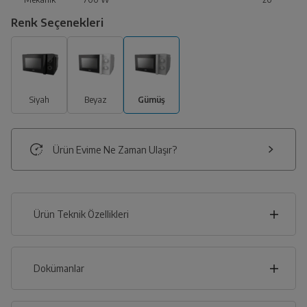
Renk Seçenekleri
Siyah
Beyaz
Gümüş
Ürün Evime Ne Zaman Ulaşır?
Ürün Teknik Özellikleri
45
cm
Dokümanlar
Ürünün güvenli kurulum ve kullanımı ile ilgili bilgiler ve
işaretlerin açıklamaları kullanma kılavuzlarının ilk bölümünde