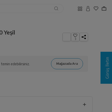
 Yeşil
3
Görüş İletin
temin edebilirsiniz.