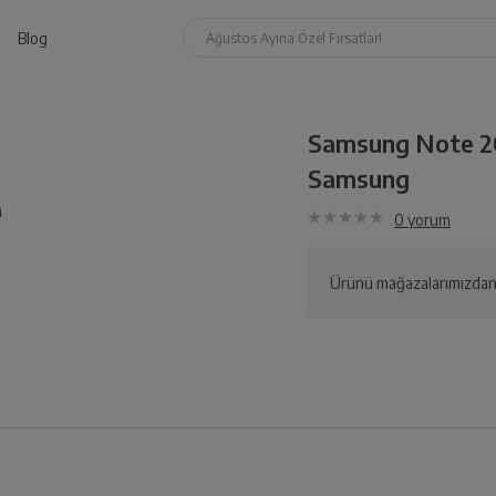
Blog
Ağustos Ayına Özel Fırsatlar!
Samsung Note 20
Samsung
i
0
yorum
Ürünü mağazalarımızdan 