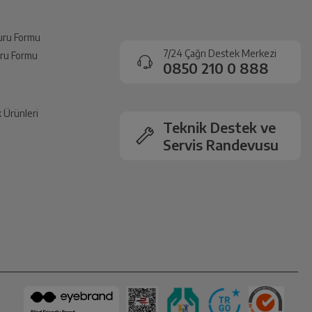
vuru Formu
7/24 Çağrı Destek Merkezi
vuru Formu
0850 210 0 888
k Ürünleri
Teknik Destek ve
Servis Randevusu