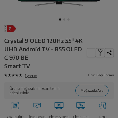
Crystal 9 OLED 120Hz 55" 4K
UHD Android TV - B55 OLED
9
C 970 BE
Smart TV
Ürün Bilgi Formu
1
yorum
Ürünü mağazalarımızdan temin
edebilirsiniz.
Çözünürlük
Ekran Boyutu
İşletim Sistemi
Ekran Türü
Renk