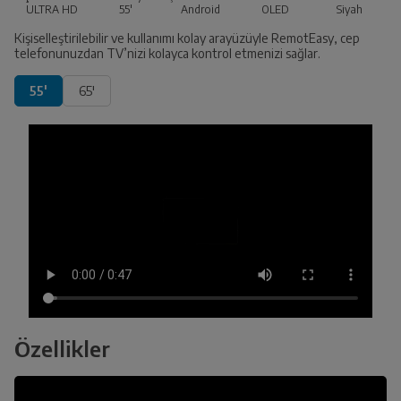
ULTRA HD
55'
Android
OLED
Siyah
Kişiselleştirilebilir ve kullanımı kolay arayüzüyle RemotEasy, cep
telefonunuzdan TV’nizi kolayca kontrol etmenizi sağlar.
55'
65'
Özellikler