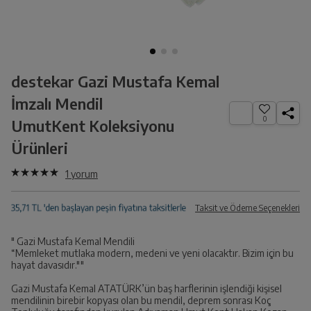
destekar Gazi Mustafa Kemal
İmzalı Mendil
0
UmutKent Koleksiyonu
Ürünleri
1
yorum
Taksit ve Ödeme Seçenekleri
" Gazi Mustafa Kemal Mendili
“Memleket mutlaka modern, medeni ve yeni olacaktır. Bizim için bu
hayat davasıdır.""
Gazi Mustafa Kemal ATATÜRK’ün baş harflerinin işlendiği kişisel
mendilinin birebir kopyası olan bu mendil, deprem sonrası Koç