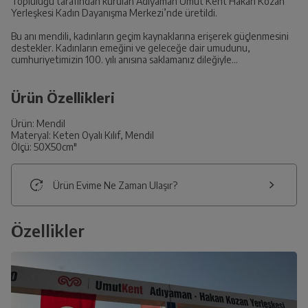
Topluluğu tarafından kurulan Adıyaman Umut Kent Hakan Kozan
Yerleşkesi Kadın Dayanışma Merkezi’nde üretildi.
Bu anı mendili, kadınların geçim kaynaklarına erişerek güçlenmesini
destekler. Kadınların emeğini ve geleceğe dair umudunu,
cumhuriyetimizin 100. yılı anısına saklamanız dileğiyle…
Ürün Özellikleri
Ürün: Mendil
Materyal: Keten Oyalı Kılıf, Mendil
Ölçü: 50X50cm"
Ürün Evime Ne Zaman Ulaşır?
Özellikler