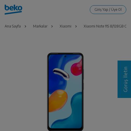
Ana Sayfa
Markalar
Xiaomi
Xiaomi Note 11S 8/128GB Gri
Görüş İletin