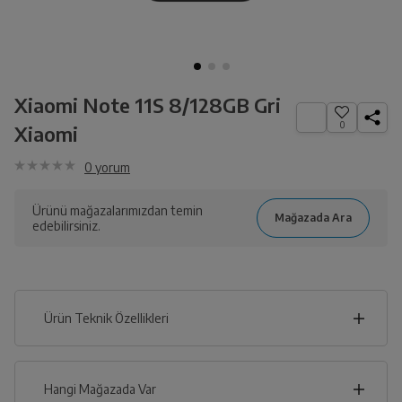
Xiaomi Note 11S 8/128GB Gri
0
Xiaomi
0
yorum
Ürünü mağazalarımızdan temin
edebilirsiniz.
Ürün Teknik Özellikleri
7
cm
Hangi Mağazada Var