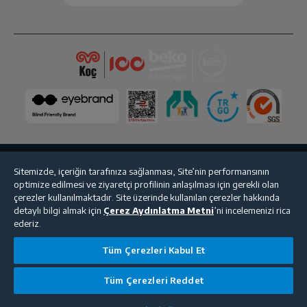
Sitemizde, içeriğin tarafınıza sağlanması, Site’nin performansının
Bize Ulaşın
Kişisel Verilerin Korunması
İşlem Rehberi
optimize edilmesi ve ziyaretçi profilinin anlaşılması için gerekli olan
çerezler kullanılmaktadır. Site üzerinde kullanılan çerezler hakkında
Satış Sözleşmesi
detaylı bilgi almak için
Çerez Aydınlatma Metni
’ni incelemenizi rica
ederiz.
© 2025 beko.com.tr
Tüm Çerezleri Kabul Et
Tüm Çerezleri Reddet