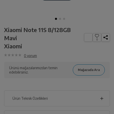
Xiaomi Note 11S 8/128GB
Mavi
0
Xiaomi
0
yorum
Ürünü mağazalarımızdan temin
edebilirsiniz.
Ürün Teknik Özellikleri
7
cm