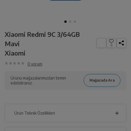
Xiaomi Redmi 9C 3/64GB
Mavi
0
Xiaomi
0
yorum
Ürünü mağazalarımızdan temin
edebilirsiniz.
Ürün Teknik Özellikleri
8
cm