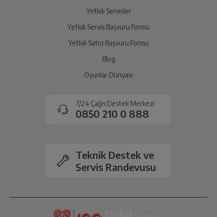
Yetkili Servisler
Yetkili Servis Başvuru Formu
Yetkili Satıcı Başvuru Formu
Blog
Oyunlar Dünyası
7/24 Çağrı Destek Merkezi
0850 210 0 888
Teknik Destek ve
Servis Randevusu