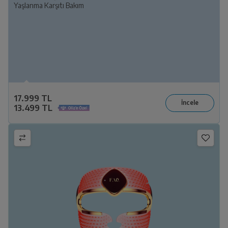
Yaşlanma Karşıtı Bakım
17.999 TL
13.499 TL