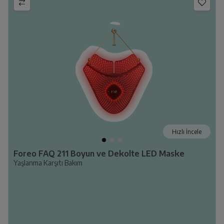
Hızlı İncele
Foreo FAQ 211 Boyun ve Dekolte LED Maske
Yaşlanma Karşıtı Bakım