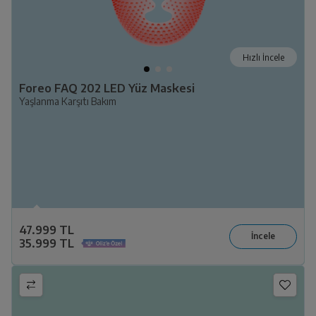
Hızlı İncele
Foreo FAQ 202 LED Yüz Maskesi
Yaşlanma Karşıtı Bakım
47.999 TL
35.999 TL