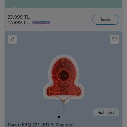
23.999 TL
17.999 TL
Hızlı İncele
Foreo FAQ 221 LED El Maskesi