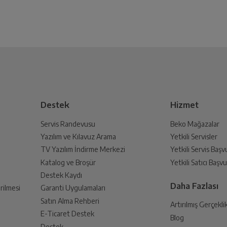
Destek
Hizmet
Servis Randevusu
Beko Mağazalar
Yazılım ve Kılavuz Arama
Yetkili Servisler
TV Yazılım İndirme Merkezi
Yetkili Servis Baş
Katalog ve Broşür
Yetkili Satıcı Baş
Destek Kaydı
Daha Fazlası
rilmesi
Garanti Uygulamaları
Satın Alma Rehberi
Artırılmış Gerçekli
E-Ticaret Destek
Blog
Destek