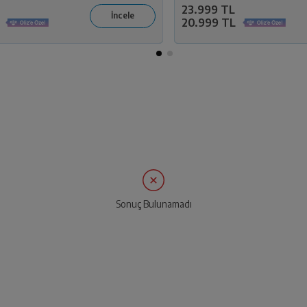
23.999 TL
20.999 TL
Sonuç Bulunamadı