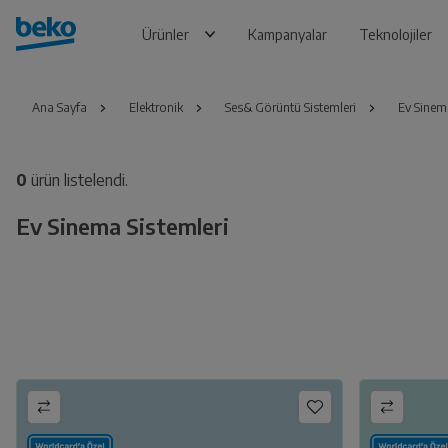
Ürünler
Kampanyalar
Teknolojiler
Ana Sayfa
Elektronik
Ses& Görüntü Sistemleri
Ev Sinema
0
ürün listelendi.
Ev Sinema Sistemleri