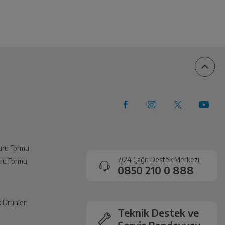
vuru Formu
7/24 Çağrı Destek Merkezi
vuru Formu
0850 210 0 888
k Ürünleri
Teknik Destek ve