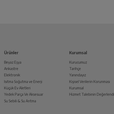
Ürünler
Kurumsal
Beyaz Eşya
Kurucumuz
Ankastre
Tarihçe
Elektronik
Yanındayız
Isıtma Soğutma ve Enerji
Kişisel Verilerin Korunması
Küçük Ev Aletleri
Kurumsal
Yedek Parça Ve Aksesuar
Hizmet Talebinin Değerlendi
Su Sebili & Su Arıtma