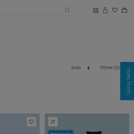
Sırala
Filtrele (0)
Görüş İletin