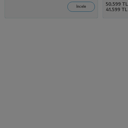
50.599 TL
41.599 TL