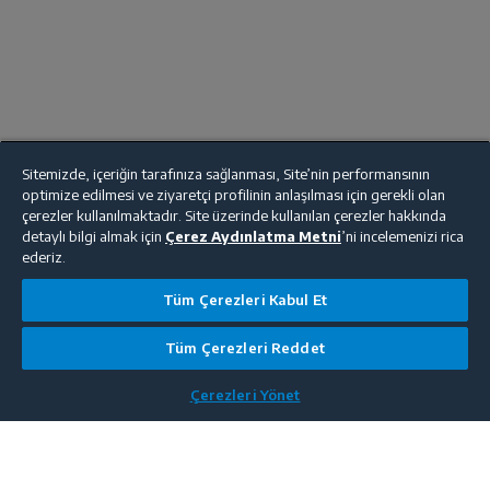
Sitemizde, içeriğin tarafınıza sağlanması, Site’nin performansının
optimize edilmesi ve ziyaretçi profilinin anlaşılması için gerekli olan
çerezler kullanılmaktadır. Site üzerinde kullanılan çerezler hakkında
detaylı bilgi almak için
Çerez Aydınlatma Metni
’ni incelemenizi rica
ederiz.
Tüm Çerezleri Kabul Et
Tüm Çerezleri Reddet
Çerezleri Yönet