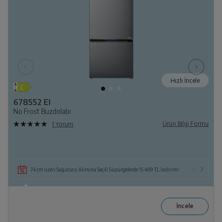
Hızlı İncele
678552 EI
No Frost Buzdolabı
Ürün Bilgi Formu
1 Yorum
74 cm üzeri Soğutucu Alımına Seçili Süpürgelerde 15.499 TL İndirim!