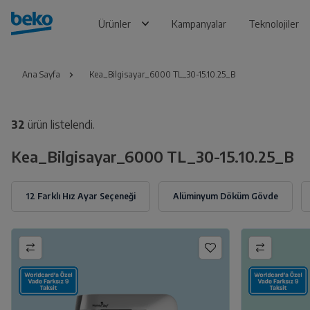
Ürünler
Kampanyalar
Teknolojiler
Ana Sayfa
Kea_Bilgisayar_6000 TL_30-15.10.25_B
32
ürün listelendi.
Kea_Bilgisayar_6000 TL_30-15.10.25_B