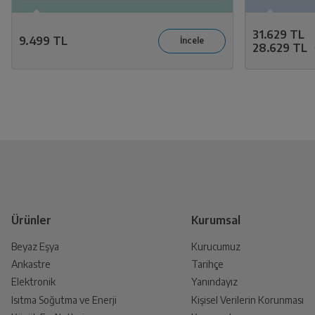
31.629 TL
9.499 TL
28.629 TL
Ürünler
Kurumsal
Beyaz Eşya
Kurucumuz
Ankastre
Tarihçe
Elektronik
Yanındayız
Isıtma Soğutma ve Enerji
Kişisel Verilerin Korunması