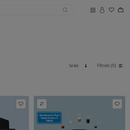
Sırala
Filtrele (0)