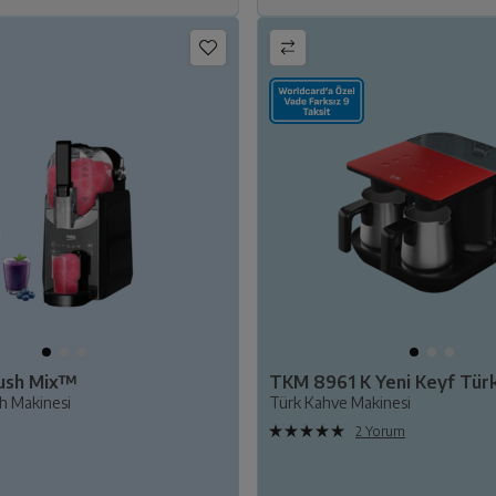
ush Mix™
sh Makinesi
Türk Kahve Makinesi
2 Yorum