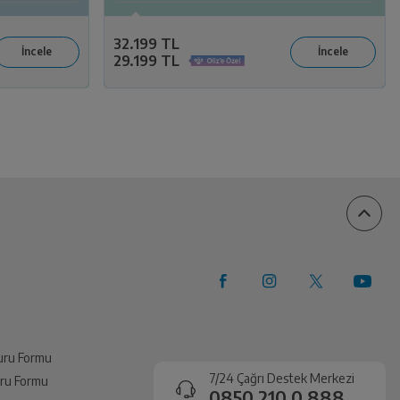
32.199 TL
29.199 TL
vuru Formu
7/24 Çağrı Destek Merkezi
vuru Formu
0850 210 0 888