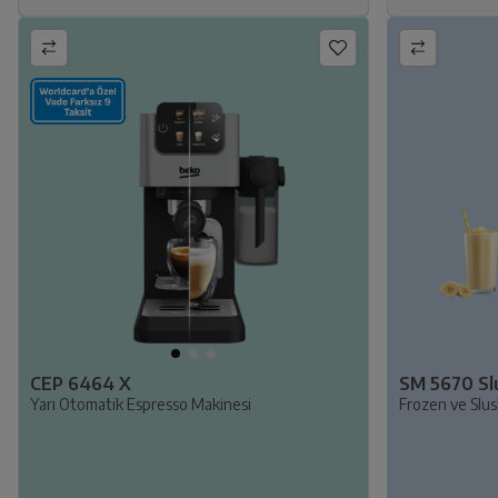
CEP 6464 X
SM 5670 Sl
Yarı Otomatik Espresso Makinesi
Frozen ve Slu