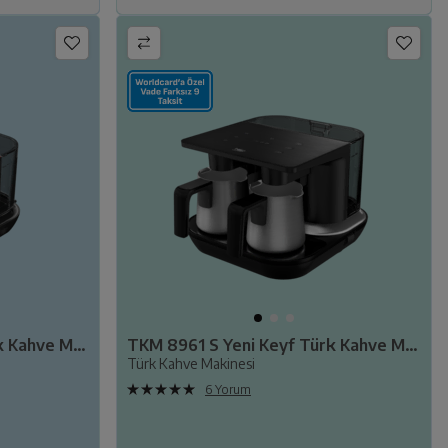
TKM 8961 K Yeni Keyf Türk Kahve Makinesi
TKM 8961 S Yeni Keyf Türk Kahve Makinesi
Türk Kahve Makinesi
6 Yorum