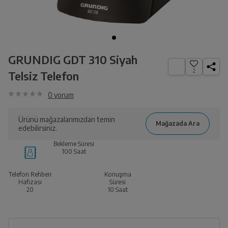
GRUNDIG GDT 310 Siyah
2
Telsiz Telefon
0
yorum
Ürünü mağazalarımızdan temin
edebilirsiniz.
Bekleme Süresi
100 Saat
Telefon Rehberi
Konuşma
Hafızası
Süresi
20
10 Saat