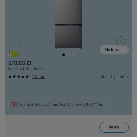
Hızlı İncele
678552 EI
No Frost Buzdolabı
Ürün Bilgi Formu
1 Yorum
74 cm üzeri Soğutucu Alımına Seçili Süpürgelerde 15.499 TL İndirim!