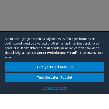
Sitemizde, içeriğin tarafınıza sağlanması, Site’nin performansının
optimize edilmesi ve ziyaretçi profilinin anlaşılması için gerekli olan
çerezler kullanılmaktadır. Site üzerinde kullanılan çerezler hakkında
detaylı bilgi almak için
Çerez Aydınlatma Metni
’ni incelemenizi rica
ederiz.
Tüm Çerezleri Kabul Et
Tüm Çerezleri Reddet
Çerezleri Yönet