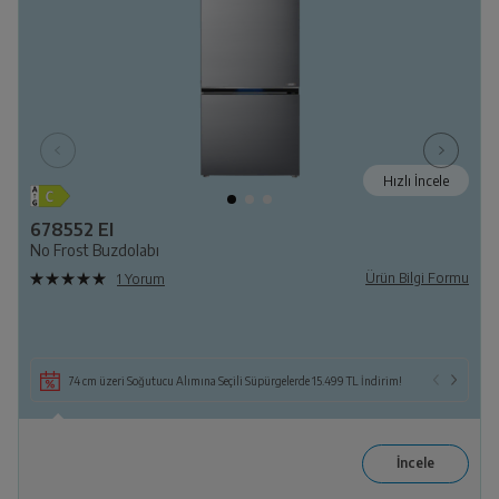
Hızlı İncele
678552 EI
No Frost Buzdolabı
Ürün Bilgi Formu
1 Yorum
74 cm üzeri Soğutucu Alımına Seçili Süpürgelerde 15.499 TL İndirim!