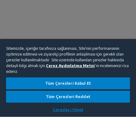
Sitemizde, içeriğin tarafınıza sağlanması, Site’nin performansının
optimize edilmesi ve ziyaretçi profilinin anlaşılması için gerekli olan
çerezler kullanılmaktadır. Site üzerinde kullanılan çerezler hakkında
detaylı bilgi almak için
Çerez Aydınlatma Metni
’ni incelemenizi rica
ederiz.
Tüm Çerezleri Kabul Et
Tüm Çerezleri Reddet
Çerezleri Yönet