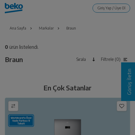
Ana Sayfa
Markalar
Braun
0
ürün listelendi.
Braun
Sırala
Filtrele (0)
Görüş İletin
En Çok Satanlar